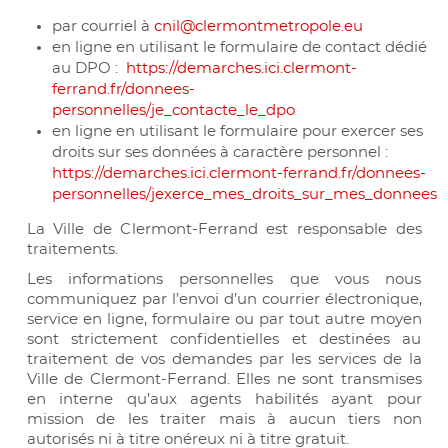
par courriel à
cnil@clermontmetropole.eu
en ligne en utilisant le formulaire de contact dédié
au DPO :
https://demarches.ici.clermont-
ferrand.fr/donnees-
personnelles/je_contacte_le_dpo
en ligne en utilisant le formulaire pour exercer ses
droits sur ses données à caractère personnel :
https://demarches.ici.clermont-ferrand.fr/donnees-
personnelles/jexerce_mes_droits_sur_mes_donnees_
La Ville de Clermont-Ferrand est responsable des
traitements.
Les informations personnelles que vous nous
communiquez par l’envoi d’un courrier électronique,
service en ligne, formulaire ou par tout autre moyen
sont strictement confidentielles et destinées au
traitement de vos demandes par les services de la
Ville de Clermont-Ferrand. Elles ne sont transmises
en interne qu’aux agents habilités ayant pour
mission de les traiter mais à aucun tiers non
autorisés ni à titre onéreux ni à titre gratuit.