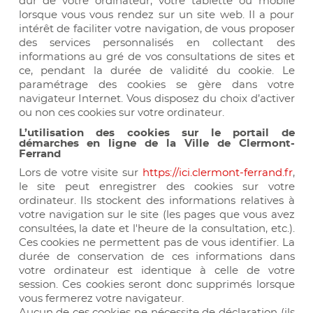
dur de votre ordinateur, votre tablette ou mobile
lorsque vous vous rendez sur un site web. Il a pour
intérêt de faciliter votre navigation, de vous proposer
des services personnalisés en collectant des
informations au gré de vos consultations de sites et
ce, pendant la durée de validité du cookie. Le
paramétrage des cookies se gère dans votre
navigateur Internet. Vous disposez du choix d’activer
ou non ces cookies sur votre ordinateur.
L’utilisation des cookies sur le portail de
démarches en ligne de la Ville de Clermont-
Ferrand
Lors de votre visite sur
https://ici.clermont-ferrand.fr
,
le site peut enregistrer des cookies sur votre
ordinateur. Ils stockent des informations relatives à
votre navigation sur le site (les pages que vous avez
consultées, la date et l'heure de la consultation, etc.).
Ces cookies ne permettent pas de vous identifier. La
durée de conservation de ces informations dans
votre ordinateur est identique à celle de votre
session. Ces cookies seront donc supprimés lorsque
vous fermerez votre navigateur.
Aucun de ces cookies ne nécessite de déclaration (ils