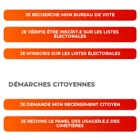
JE RECHERCHE MON BUREAU DE VOTE
JE VÉRIFIE ÊTRE INSCRIT.E SUR LES LISTES
ÉLECTORALES
JE M'INSCRIS SUR LES LISTES ÉLECTORALES
DÉMARCHES CITOYENNES
JE DEMANDE MON RECENSEMENT CITOYEN
JE REJOINS LE PANEL DES USAGER.E.S DES
CIMETIÈRES