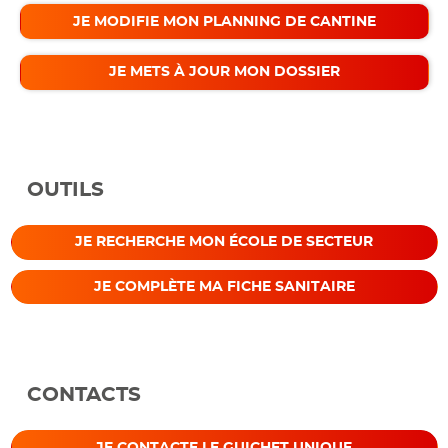
JE MODIFIE MON PLANNING DE CANTINE
JE METS À JOUR MON DOSSIER
OUTILS
JE RECHERCHE MON ÉCOLE DE SECTEUR
JE COMPLÈTE MA FICHE SANITAIRE
CONTACTS
JE CONTACTE LE GUICHET UNIQUE