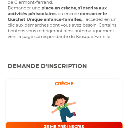
de Clermont-ferrand.
Demander une
place en crèche
,
s'inscrire aux
activités périscolaires
ou encore
contacter le
Guichet Unique enfance-familles
,... accèdez en un
clic aux démarches dont vous avez besoin. Certains
boutons vous redirigeront ainsi automatiquement
vers la page correspondante du Kiosque Famille.
DEMANDE D'INSCRIPTION
CRÈCHE
JE ME PRÉ-INSCRIS