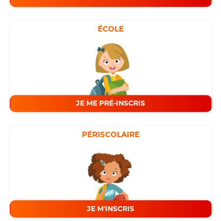
ÉCOLE
JE ME PRÉ-INSCRIS
PÉRISCOLAIRE
JE M'INSCRIS